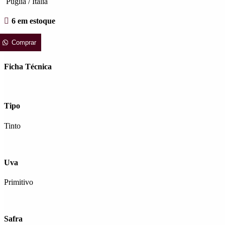
Puglia / Itália
6 em estoque
Comprar
Ficha Técnica
Tipo
Tinto
Uva
Primitivo
Safra