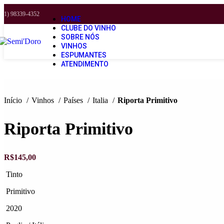
(11) 98339-4352
HOME
CLUBE DO VINHO
SOBRE NÓS
VINHOS
ESPUMANTES
ATENDIMENTO
Início
Vinhos
Países
Italia
Riporta Primitivo
Riporta Primitivo
R$
145,00
Tinto
Primitivo
2020