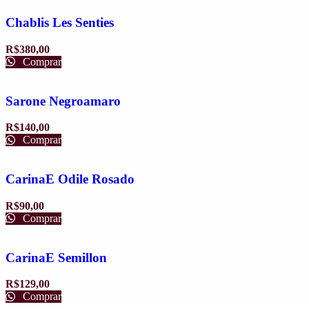
Chablis Les Senties
R$
380,00
Comprar
Sarone Negroamaro
R$
140,00
Comprar
CarinaE Odile Rosado
R$
90,00
Comprar
CarinaE Semillon
R$
129,00
Comprar