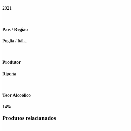
2021
País / Região
Puglia / Itália
Produtor
Riporta
Teor Alcoólico
14%
Produtos relacionados