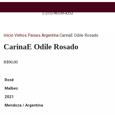
(11) 98339-4352
Início
Vinhos
Países
Argentina
CarinaE Odile Rosado
CarinaE Odile Rosado
R$
90,00
Rosé
Malbec
2021
Mendoza / Argentina