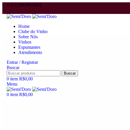
(11) 98339-4352
Home
Clube do Vinho
Sobre Nós
Vinhos
Espumantes
Atendimento
Entrar / Registrar
Buscar
Buscar
0
item
R$
0,00
Menu
0
item
R$
0,00