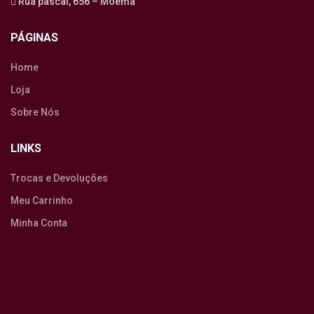
Rua pascal, 656 – Moema
PÁGINAS
Home
Loja
Sobre Nós
LINKS
Trocas e Devoluções
Meu Carrinho
Minha Conta