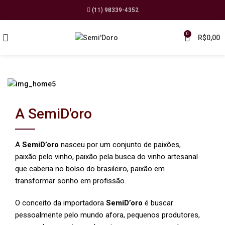
(11) 98339-4352
0
R$
0,00
A SemiD'oro
A
SemiD’oro
nasceu por um conjunto de paixões,
paixão pelo vinho, paixão pela busca do vinho artesanal
que caberia no bolso do brasileiro, paixão em
transformar sonho em profissão.
O conceito da importadora
SemiD’oro
é buscar
pessoalmente pelo mundo afora, pequenos produtores,