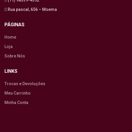
(11) 98339-4352
Rua pascal, 656 – Moema
PÁGINAS
Home
Loja
Sobre Nós
LINKS
Trocas e Devoluções
Meu Carrinho
Minha Conta