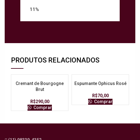
11%
PRODUTOS RELACIONADOS
Cremant de Bourgogne
Espumante Ophicus Rosé
Brut
R$
70,00
R$
290,00
Comprar
Comprar