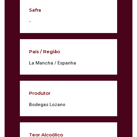
Safra
-
País / Região
La Mancha / Espanha
Produtor
Bodegas Lozano
Teor Alcoólico