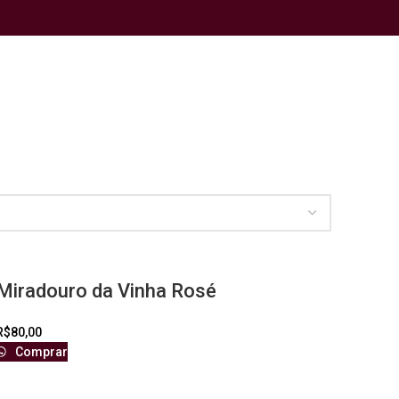
Miradouro da Vinha Rosé
R$
80,00
Comprar